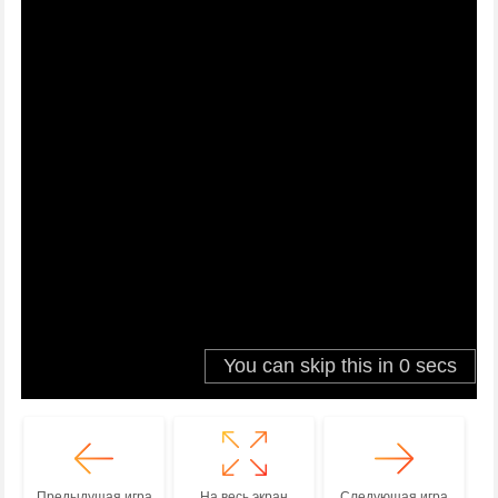
Предыдущая игра
На весь экран
Следующая игра