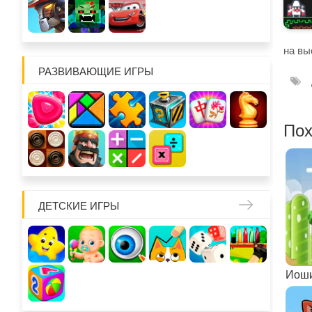
на вы
РАЗВИВАЮЩИЕ ИГРЫ
Пох
ДЕТСКИЕ ИГРЫ
Йош