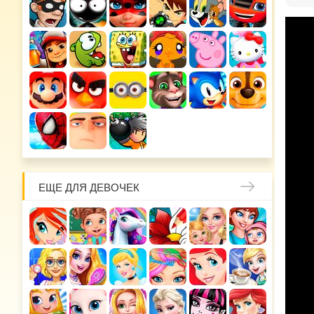
ЕЩЕ ДЛЯ ДЕВОЧЕК