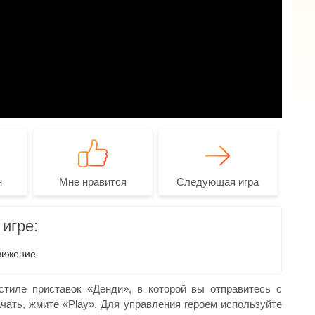
н
Мне нравится
Следующая игра
игре:
вижение
тиле приставок «Денди», в которой вы отправитесь с
чать, жмите «Play». Для управления героем используйте