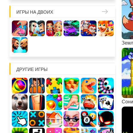
ИГРЫ НА ДВОИХ
Земл
ДРУГИЕ ИГРЫ
Сони