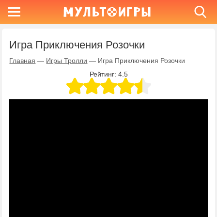
Игра Приключения Розочки
Главная
—
Игры Тролли
—
Игра Приключения Розочки
Рейтинг:
4.5