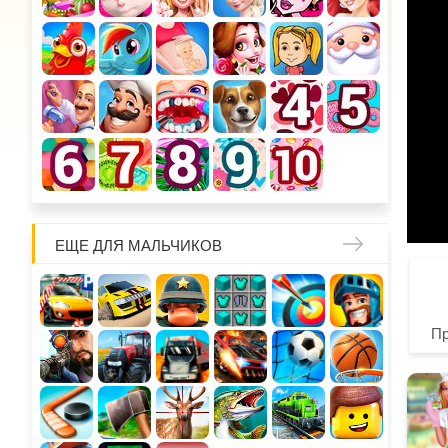
ЕЩЕ ДЛЯ МАЛЬЧИКОВ
П