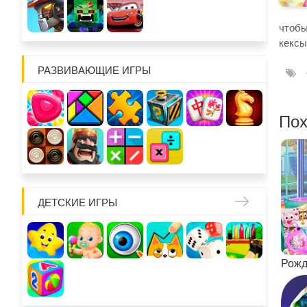
чтобы
кексы
РАЗВИВАЮЩИЕ ИГРЫ
Пох
ДЕТСКИЕ ИГРЫ