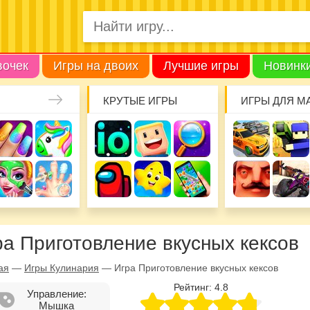
вочек
Игры на двоих
Лучшие игры
Новинк
КРУТЫЕ ИГРЫ
ИГРЫ ДЛЯ М
ра Приготовление вкусных кексов
ая
—
Игры Кулинария
—
Игра Приготовление вкусных кексов
Рейтинг:
4.8
Управление:
Мышка