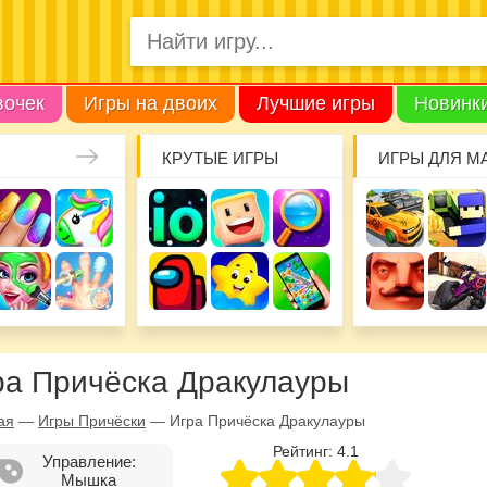
вочек
Игры на двоих
Лучшие игры
Новинк
КРУТЫЕ ИГРЫ
ИГРЫ ДЛЯ М
ра Причёска Дракулауры
ая
—
Игры Причёски
—
Игра Причёска Дракулауры
Рейтинг:
4.1
Управление:
Мышка