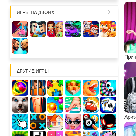
ИГРЫ НА ДВОИХ
ДРУГИЕ ИГРЫ