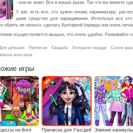
- она не знает. Все в ваших руках. Так что вы можете сд
У вас есть все, что нужно юному парикмахеру: расчес
даже средство для наращивания. Используя все это
е обрить ее налысо, сделать бунтаркой (правда она очень печал
ление осуществляется мышью, что очень удобно. Развивайте с
Для девушек
Причёски
Свадьба
Холодное сердце
Салон кра
Школа монстров
ожие игры
цессы на йоге
Прическа для Уэнсдей