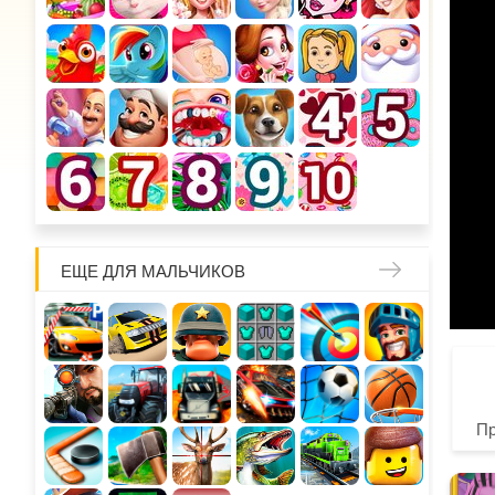
ЕЩЕ ДЛЯ МАЛЬЧИКОВ
П