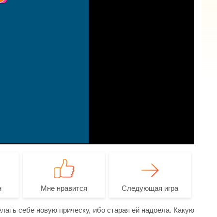
н
Мне нравится
Следующая игра
лать себе новую прическу, ибо старая ей надоела. Какую