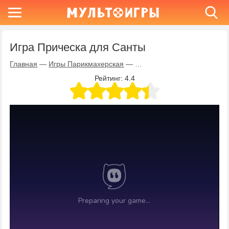
Игра Прическа для Санты
Главная
—
Игры Парикмахерская
—
Игра Прическа для Санты
Рейтинг:
4.4