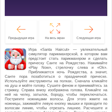
Предыдущая игра
На весь экран
Следующая игра
Игра «Santa Haircut» — увлекательный
симулятор парикмахерской, в котором вам
предстоит стать парикмахером и сделать
прическу Санте на Рождество. Нажимайте
«Play Now», стрелочку слева и «Ok».
Приближается ночь Рождества, а значит,
Санте пора позаботиться о праздничной прическе.
Используйте инструменты на полках. Сначала кликайте
на душ и мойте голову. Сушите феном и принимайтесь за
стрижку. Справа внизу изображена голова. Кликайте на
ней на челку, затылок, бороду, чтобы переключаться.
Постригите ножницами волосы. Для этого жмите на
ножницы, зажимайте левую кнопку мышки и проводите по
волосам линию, чтобы отрезать лишнее. Расчешите и