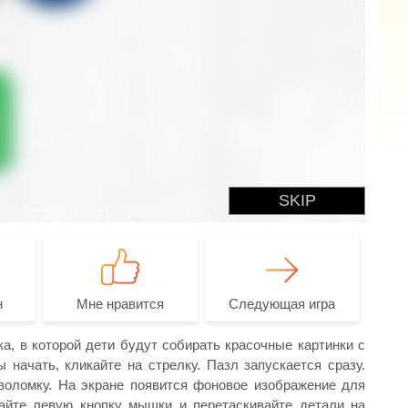
н
Мне нравится
Следующая игра
, в которой дети будут собирать красочные картинки с
начать, кликайте на стрелку. Пазл запускается сразу.
воломку. На экране появится фоновое изображение для
айте левую кнопку мышки и перетаскивайте детали на