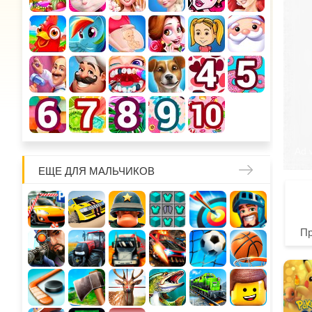
ЕЩЕ ДЛЯ МАЛЬЧИКОВ
П