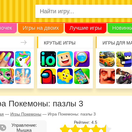
вочек
Игры на двоих
Лучшие игры
Новинк
КРУТЫЕ ИГРЫ
ИГРЫ ДЛЯ М
ра Покемоны: пазлы 3
ая
—
Игры Покемоны
—
Игра Покемоны: пазлы 3
Рейтинг:
4.5
Управление:
Мышка