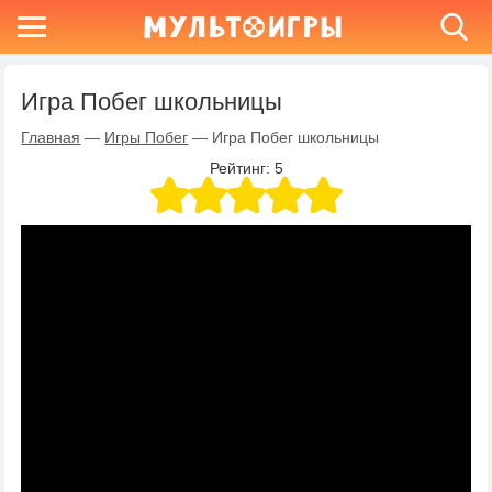
Игра Побег школьницы
Главная
—
Игры Побег
—
Игра Побег школьницы
Рейтинг:
5