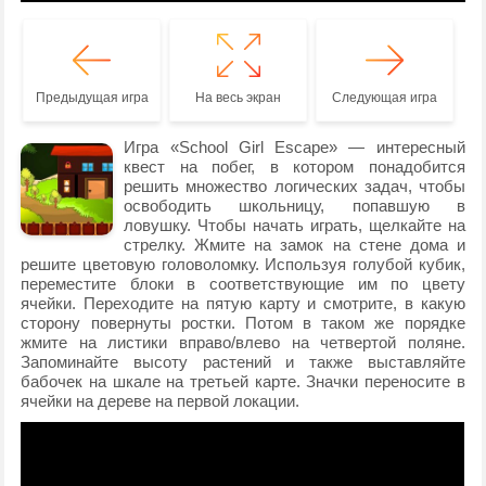
Предыдущая игра
На весь экран
Следующая игра
Игра «School Girl Escape» — интересный
квест на побег, в котором понадобится
решить множество логических задач, чтобы
освободить школьницу, попавшую в
ловушку. Чтобы начать играть, щелкайте на
стрелку. Жмите на замок на стене дома и
решите цветовую головоломку. Используя голубой кубик,
переместите блоки в соответствующие им по цвету
ячейки. Переходите на пятую карту и смотрите, в какую
сторону повернуты ростки. Потом в таком же порядке
жмите на листики вправо/влево на четвертой поляне.
Запоминайте высоту растений и также выставляйте
бабочек на шкале на третьей карте. Значки переносите в
ячейки на дереве на первой локации.