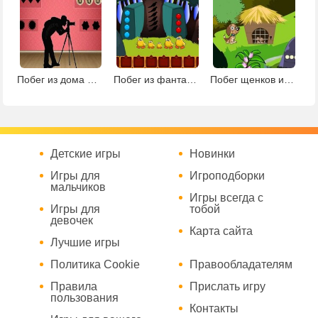
Побег из дома фотографа
Побег из фантастической земли
Побег щенков из клетки
Детские игры
Новинки
Игры для
Игроподборки
мальчиков
Игры всегда с
Игры для
тобой
девочек
Карта сайта
Лучшие игры
Политика Cookie
Правообладателям
Правила
Прислать игру
пользования
Контакты