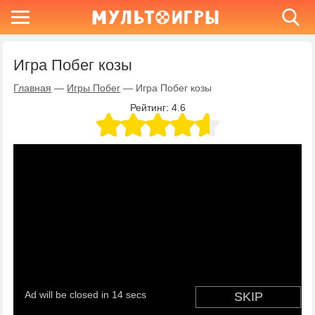
Игра Побег козы
Главная
—
Игры Побег
—
Игра Побег козы
Рейтинг:
4.6