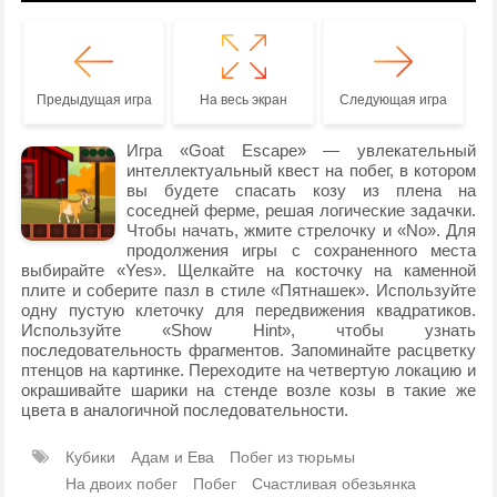
Предыдущая игра
На весь экран
Следующая игра
Игра «Goat Escape» — увлекательный
интеллектуальный квест на побег, в котором
вы будете спасать козу из плена на
соседней ферме, решая логические задачки.
Чтобы начать, жмите стрелочку и «No». Для
продолжения игры с сохраненного места
выбирайте «Yes». Щелкайте на косточку на каменной
плите и соберите пазл в стиле «Пятнашек». Используйте
одну пустую клеточку для передвижения квадратиков.
Используйте «Show Hint», чтобы узнать
последовательность фрагментов. Запоминайте расцветку
птенцов на картинке. Переходите на четвертую локацию и
окрашивайте шарики на стенде возле козы в такие же
цвета в аналогичной последовательности.
Кубики
Адам и Ева
Побег из тюрьмы
На двоих побег
Побег
Счастливая обезьянка