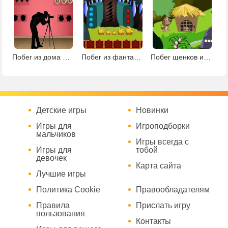
Побег из дома фотографа
Побег из фантастической земли
Побег щенков из клетки
Детские игры
Новинки
Игры для
Игроподборки
мальчиков
Игры всегда с
Игры для
тобой
девочек
Карта сайта
Лучшие игры
Политика Cookie
Правообладателям
Правила
Прислать игру
пользования
Контакты