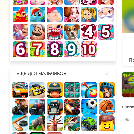
П
ЕЩЕ ДЛЯ МАЛЬЧИКОВ
длине