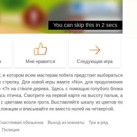
н
Мне нравится
Следующая игра
, в котором всем мастерам побега предстоит выбираться
 стрелку. Для новой игры жмите «No», для продолжения
 «?» на стволе дерева. Здесь с помощью голубого блока
сь птичка. Смотрите на первой карте на высоту пальм, а
 с цветами возле грота. Выставляйте шкалу из цветов по
локации и вписывайте ее вместо нолей на четвертой.
Счастливая обезьянка
Выход из комнаты
Три в ряд
Полиция