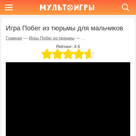
Игра Побег из тюрьмы для мальчиков
Главная
—
Игры Побег из тюрьмы
—
Игра Побег из тюрьмы для
Рейтинг:
4.6