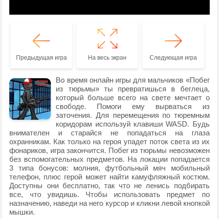
Предыдущая игра
На весь экран
Следующая игра
Во время онлайн игры для мальчиков «Побег
из тюрьмы» ты превратишься в беглеца,
который больше всего на свете мечтает о
свободе. Помоги ему вырваться из
заточения. Для перемещения по тюремным
коридорам используй клавиши WASD. Будь
внимателен и старайся не попадаться на глаза
охранникам. Как только на героя упадет поток света из их
фонариков, игра закончится. Побег из тюрьмы невозможен
без вспомогательных предметов. На локации попадается
3 типа бонусов: молния, футбольный мяч мобильный
телефон, плюс герой может найти камуфляжный костюм.
Доступны они бесплатно, так что не ленись подбирать
все, что увидишь. Чтобы использовать предмет по
назначению, наведи на него курсор и кликни левой кнопкой
мышки.