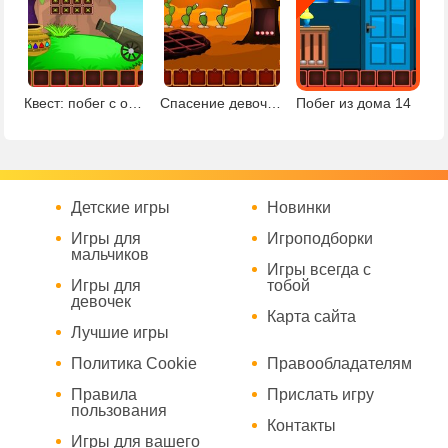
Квест: побег с острова
Спасение девочки из пустыни
Побег из дома 14
Детские игры
Новинки
Игры для
Игроподборки
мальчиков
Игры всегда с
Игры для
тобой
девочек
Карта сайта
Лучшие игры
Политика Cookie
Правообладателям
Правила
Прислать игру
пользования
Контакты
Игры для вашего