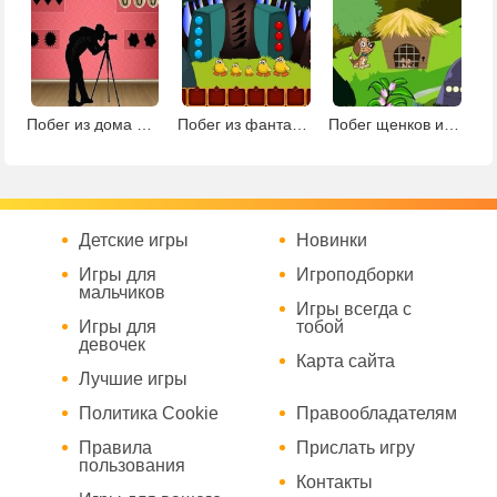
Побег из дома фотографа
Побег из фантастической земли
Побег щенков из клетки
Детские игры
Новинки
Игры для
Игроподборки
мальчиков
Игры всегда с
Игры для
тобой
девочек
Карта сайта
Лучшие игры
Политика Cookie
Правообладателям
Правила
Прислать игру
пользования
Контакты