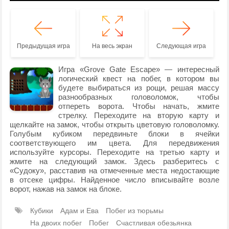
Предыдущая игра
На весь экран
Следующая игра
Игра «Grove Gate Escape» — интересный
логический квест на побег, в котором вы
будете выбираться из рощи, решая массу
разнообразных головоломок, чтобы
отпереть ворота. Чтобы начать, жмите
стрелку. Переходите на вторую карту и
щелкайте на замок, чтобы открыть цветовую головоломку.
Голубым кубиком передвиньте блоки в ячейки
соответствующего им цвета. Для передвижения
используйте курсоры. Переходите на третью карту и
жмите на следующий замок. Здесь разберитесь с
«Судоку», расставив на отмеченные места недостающие
в отсеке цифры. Найденное число вписывайте возле
ворот, нажав на замок на блоке.
Кубики
Адам и Ева
Побег из тюрьмы
На двоих побег
Побег
Счастливая обезьянка