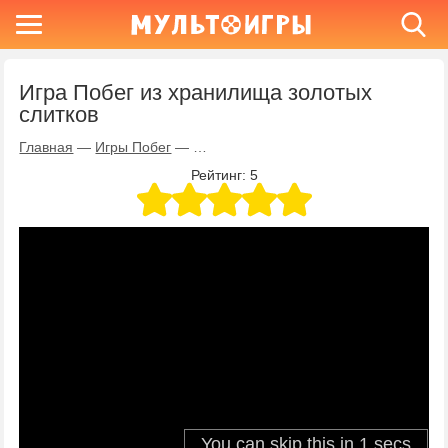
Игра Побег из хранилища золотых
слитков
Главная
—
Игры Побег
—
Игра Побег из хранилища золотых сли
Рейтинг:
5