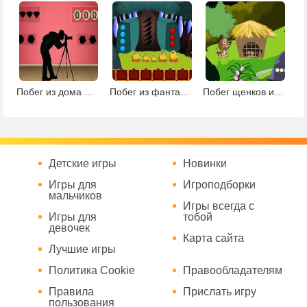
Побег из дома фотографа
Побег из фантастической земли
Побег щенков из клетки
Детские игры
Новинки
Игры для
Игроподборки
мальчиков
Игры всегда с
Игры для
тобой
девочек
Карта сайта
Лучшие игры
Политика Cookie
Правообладателям
Правила
Прислать игру
пользования