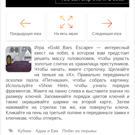
Предыдущая игра
На весь экран
Следующая игра
Игра «Gold Bars Escape» — интересный
квест на побег, в котором вам предстоит
решить массу головоломок, чтобы украсть
золотые слитки из хранилища преступников.
Чтобы начать, жмите стрелочку. Щелкайте
на пеньке на «Х». Правильно передвиньте
осколки пазла «Пятнашки», чтобы собрать картинку.
Используйте «Show Hint», чтобы узнать порядок
фрагментов. Жмите на панно слева и выставите значки по
размеру ключей. Запоминайте порядок цветов ключей и
также окрашивайте шарики на второй карте. Затем
нажимайте на стрелки так же, как повернуты ключи.
Кликайте на пень на третьей поляне и передвиньте замки к
ключикам, чтобы отпереть.
Кубики
Адам и Ева
Побег из тюрьмы