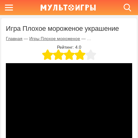
Игра Плохое мороженое украшение
Главная
—
Игры Плохое мороженое
—
Игра Плохое мороженое
Рейтинг:
4.0