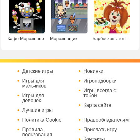
Кафе Мороженое
Мороженщик
Барбоскины готовка
Детские игры
Новинки
Игры для
Игроподборки
мальчиков
Игры всегда с
Игры для
тобой
девочек
Карта сайта
Лучшие игры
Политика Cookie
Правообладателям
Правила
Прислать игру
пользования
Контакты