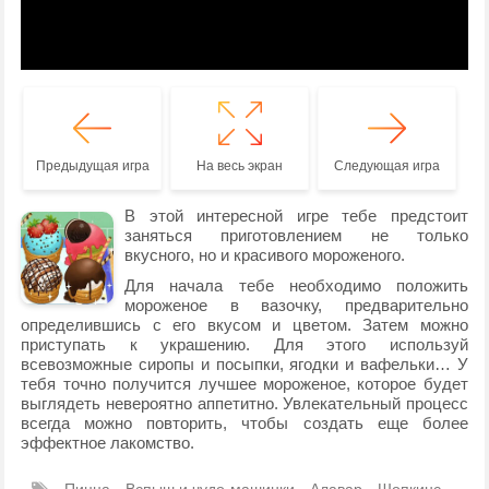
Предыдущая игра
На весь экран
Следующая игра
В этой интересной игре тебе предстоит
заняться приготовлением не только
вкусного, но и красивого мороженого.
Для начала тебе необходимо положить
мороженое в вазочку, предварительно
определившись с его вкусом и цветом. Затем можно
приступать к украшению. Для этого используй
всевозможные сиропы и посыпки, ягодки и вафельки… У
тебя точно получится лучшее мороженое, которое будет
выглядеть невероятно аппетитно. Увлекательный процесс
всегда можно повторить, чтобы создать еще более
эффектное лакомство.
Пицца
Вспыш и чудо-машинки
Алавар
Шопкинс