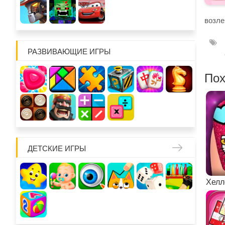
возле
РАЗВИВАЮЩИЕ ИГРЫ
Пох
ДЕТСКИЕ ИГРЫ
Хелл