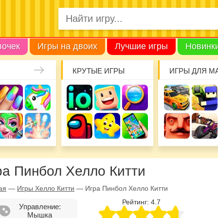
вочек
Игры на двоих
Лучшие игры
Новинк
КРУТЫЕ ИГРЫ
ИГРЫ ДЛЯ М
ра Пинбол Хелло Китти
ая
—
Игры Хелло Китти
—
Игра Пинбол Хелло Китти
Рейтинг:
4.7
Управление:
Мышка