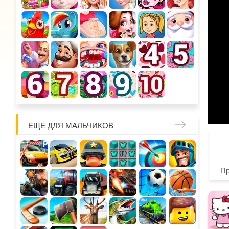
ЕЩЕ ДЛЯ МАЛЬЧИКОВ
П