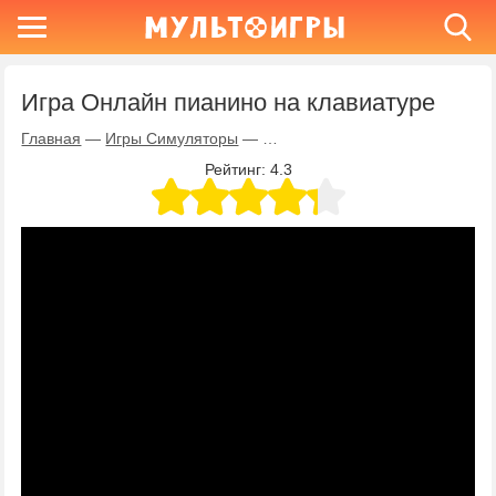
Игра Онлайн пианино на клавиатуре
Главная
—
Игры Симуляторы
—
Игра Онлайн пианино на клави
Рейтинг:
4.3