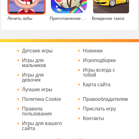
Лечить зубы
Приготовление радужных десертов
Вождение такси
Детские игры
Новинки
Игры для
Игроподборки
мальчиков
Игры всегда с
Игры для
тобой
девочек
Карта сайта
Лучшие игры
Политика Cookie
Правообладателям
Правила
Прислать игру
пользования
Контакты
Игры для вашего
сайта