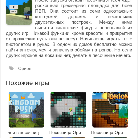
роскошная трехмерная площадка для боев
ПВП. Она состоит из семи одноэтажных
коттеджей, дорожек и нескольких
двухэтажных построек. Между ними
высятся гигантские фигуры персонажей из
других игр. Никакой функции кроме красоты и прикрытия
от вражеских пуль они не несут. Начинаешь играть ты с
пистолетом в руках. В одном из домов бесплатно можно
найти аптечку, меч и запасную обойму патронов. Но если
других игроков на локации нет, делать в песочнице нечего.
Орион
Похожие игры
Бои в песочнице Орион сандбокс
Песочница Орион 2 для мальчиков
Песочница Орион для мальчиков