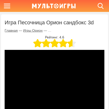
Игра Песочница Орион сандбокс 3d
Главная
—
Игры Орион
—
Игра Песочница Орион сандбокс 3d
Рейтинг:
4.6