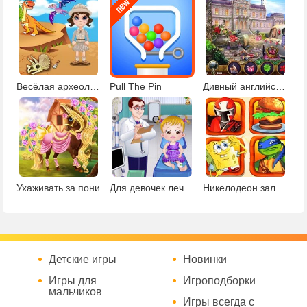
Весёлая археология
Pull The Pin
Дивный английский сад
Ухаживать за пони
Для девочек лечить детей
Никелодеон зал игр
Детские игры
Новинки
Игры для
Игроподборки
мальчиков
Игры всегда с