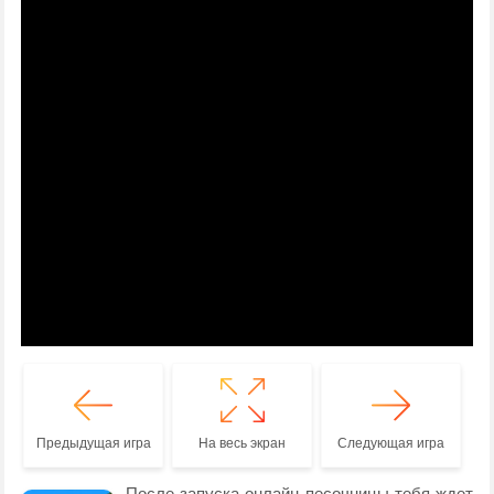
Предыдущая игра
На весь экран
Следующая игра
После запуска онлайн песочницы тебя ждет