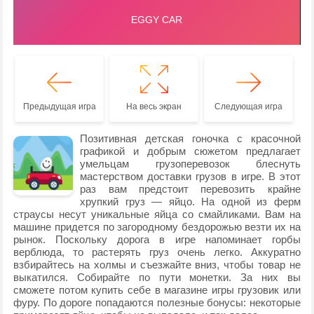
Предыдущая игра
На весь экран
Следующая игра
Позитивная детская гоночка с красочной
графикой и добрым сюжетом предлагает
умельцам грузоперевозок блеснуть
мастерством доставки грузов в игре. В этот
раз вам предстоит перевозить крайне
хрупкий груз — яйцо. На одной из ферм
страусы несут уникальные яйца со смайликами. Вам на
машине придется по загородному бездорожью везти их на
рынок. Поскольку дорога в игре напоминает горбы
верблюда, то растерять груз очень легко. Аккуратно
взбирайтесь на холмы и съезжайте вниз, чтобы товар не
выкатился. Собирайте по пути монетки. За них вы
сможете потом купить себе в магазине игры грузовик или
фуру. По дороге попадаются полезные бонусы: некоторые