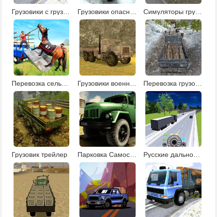
Грузовики с грузом
Грузовики опасный груз
Симуляторы грузовиков
Перевозка сельскохозяйственных животных
Грузовики военные
Перевозка грузов в России
Грузовик трейлер
Парковка Самосвалов
Русские дальнобойщики