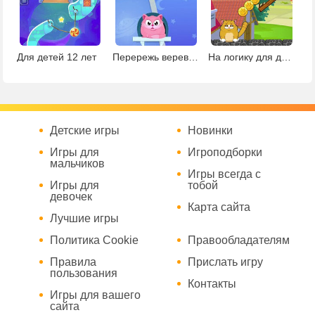
Для детей 12 лет
Перережь веревку и накорми кота
На логику для детей 10 лет
Детские игры
Новинки
Игры для
Игроподборки
мальчиков
Игры всегда с
Игры для
тобой
девочек
Карта сайта
Лучшие игры
Политика Cookie
Правообладателям
Правила
Прислать игру
пользования
Контакты
Игры для вашего
сайта