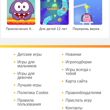
Приключения Ам Няма
Для детей 12 лет
Перережь веревку и накорми кота
Детские игры
Новинки
Игры для
Игроподборки
мальчиков
Игры всегда с
Игры для
тобой
девочек
Карта сайта
Лучшие игры
Политика Cookie
Правообладателям
Правила
Прислать игру
пользования
Контакты