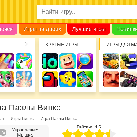
вочек
Игры на двоих
Лучшие игры
Новинк
КРУТЫЕ ИГРЫ
ИГРЫ ДЛЯ М
ра Пазлы Винкс
ая
—
Игры Винкс
—
Игра Пазлы Винкс
Рейтинг:
4.5
Управление:
Мышка