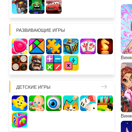
РАЗВИВАЮЩИЕ ИГРЫ
Винк
ДЕТСКИЕ ИГРЫ