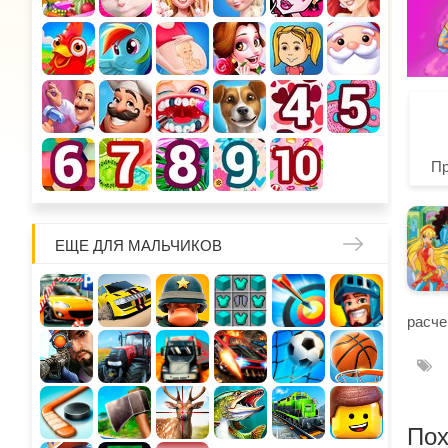
П
ЕЩЕ ДЛЯ МАЛЬЧИКОВ
расче
Пох