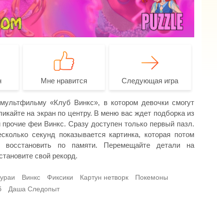
н
Мне нравится
Следующая игра
мультфильму «Клуб Винкс», в котором девочки смогут
икайте на экран по центру. В меню вас ждет подборка из
 прочие феи Винкс. Сразу доступен только первый пазл.
колько секунд показывается картинка, которая потом
м восстановить по памяти. Перемещайте детали на
становите свой рекорд.
ураи
Винкс
Фиксики
Картун нетворк
Покемоны
б
Даша Следопыт