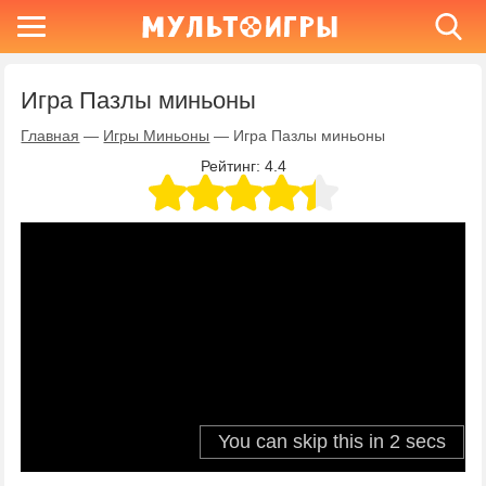
Игра Пазлы миньоны
Главная
—
Игры Миньоны
—
Игра Пазлы миньоны
Рейтинг:
4.4