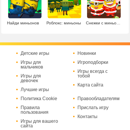
Найди миньонов
Роблокс: миньоны
Снежки с миньонами
Детские игры
Новинки
Игры для
Игроподборки
мальчиков
Игры всегда с
Игры для
тобой
девочек
Карта сайта
Лучшие игры
Политика Cookie
Правообладателям
Правила
Прислать игру
пользования
Контакты
Игры для вашего
сайта