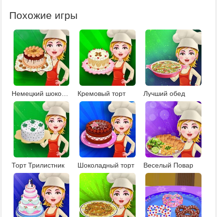
Похожие игры
Немецкий шоколадный торт
Кремовый торт
Лучший обед
Торт Трилистник
Шоколадный торт
Веселый Повар