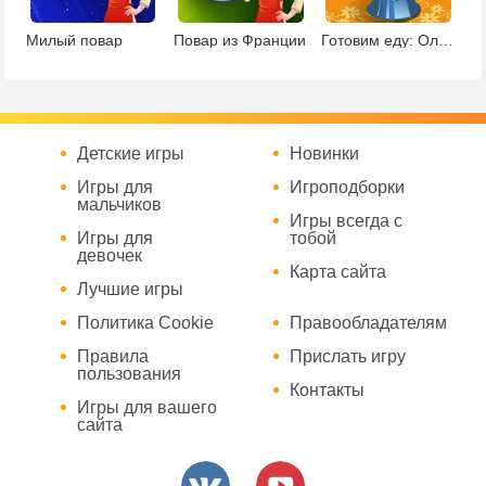
Милый повар
Повар из Франции
Готовим еду: Олимпийский пирог
Детские игры
Новинки
Игры для
Игроподборки
мальчиков
Игры всегда с
Игры для
тобой
девочек
Карта сайта
Лучшие игры
Политика Cookie
Правообладателям
Правила
Прислать игру
пользования
Контакты
Игры для вашего
сайта