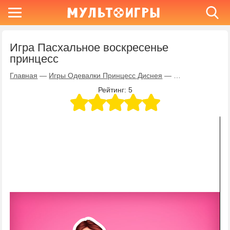
Игра Пасхальное воскресенье
принцесс
Главная
—
Игры Одевалки Принцесс Диснея
—
Игра Пасхально
Рейтинг:
5