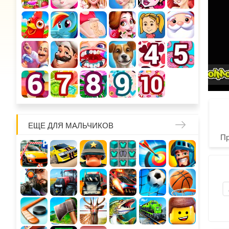
ЕЩЕ ДЛЯ МАЛЬЧИКОВ
П