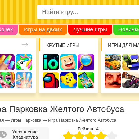
вочек
Игры на двоих
Лучшие игры
Новинк
КРУТЫЕ ИГРЫ
ИГРЫ ДЛЯ М
ра Парковка Желтого Автобуса
ая
—
Игры Парковка
—
Игра Парковка Желтого Автобуса
Рейтинг:
4.1
Управление:
Клавиатура