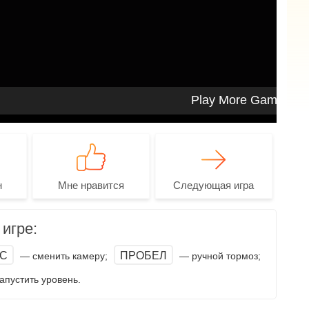
н
Мне нравится
Следующая игра
игре:
C
ПРОБЕЛ
— сменить камеру;
— ручной тормоз;
пустить уровень.