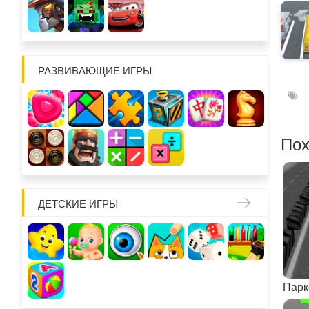
РАЗВИВАЮЩИЕ ИГРЫ
Пох
ДЕТСКИЕ ИГРЫ
Парк