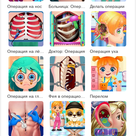
Операция на нос
Больница: Операция на глаз
Делать операции
Операция на лёгких
Доктор: Операция
Операция уха
Операция на глаза
Фея в операционной
Перелом