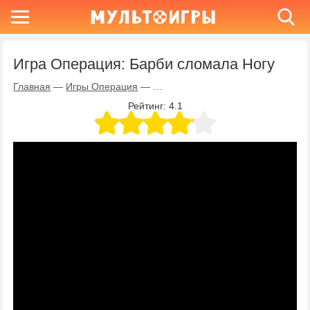
Игра Операция: Барби сломала Ногу
Главная
—
Игры Операция
—
Игра Операция: Барби сломала Н
Рейтинг:
4.1