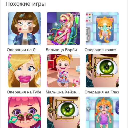
Похожие игры
Операции на Людях
Больница Барби
Операция кошке
Операция на Губе
Малышка Хейзел на операции
Операция на Глаз