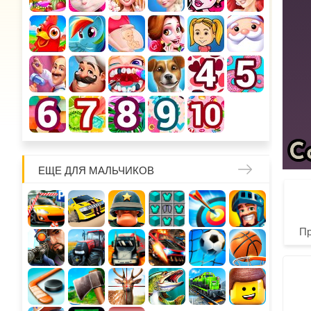
ЕЩЕ ДЛЯ МАЛЬЧИКОВ
П