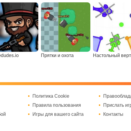
edudes.io
Прятки и охота
Настольный верт
Политика Cookie
Правооблад
Правила пользования
Прислать иг
бой
Игры для вашего сайта
Контакты