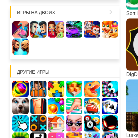
ИГРЫ НА ДВОИХ
Sort 
ДРУГИЕ ИГРЫ
DigDi
Lurke