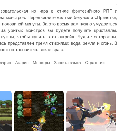
зовательская ио игра в стиле фэнтезийного РПГ и
на монстров. Передвигайте желтый бегунок и «Принять»,
с половиной минуты. За это время вам нужно умудриться
 За убитых монстров вы будете получать кристаллы.
нужны, чтобы купить этот апгрейд. Будьте осторожны,
есь представлен тремя стихиями: вода, земля и огонь. В
осто остановитесь возле врага.
зарио
Агарио
Монстры
Защита замка
Стратегии