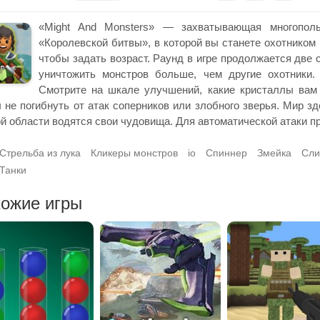
«Might And Monsters» — захватывающая многополь
«Королевской битвы», в которой вы станете охотником 
чтобы задать возраст. Раунд в игре продолжается две 
уничтожить монстров больше, чем другие охотники.
Смотрите на шкале улучшений, какие кристаллы вам 
 не погибнуть от атак соперников или злобного зверья. Мир зд
й области водятся свои чудовища. Для автоматической атаки пр
Стрельба из лука
Кликеры монстров
io
Спиннер
Змейка
Сли
Танки
ожие игры