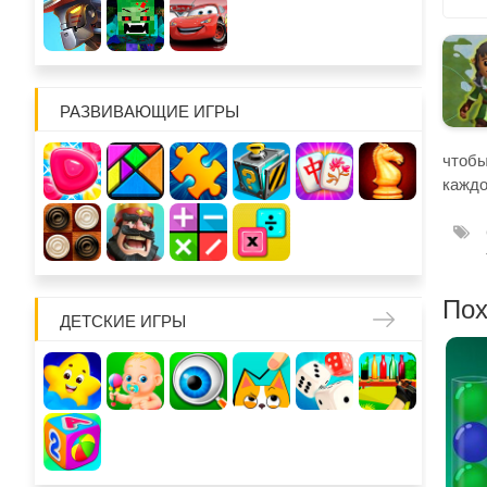
РАЗВИВАЮЩИЕ ИГРЫ
чтобы
каждо
Пох
ДЕТСКИЕ ИГРЫ