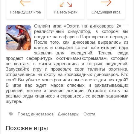
Предыдущая игра
На весь экран
Следующая игра
Онлайн игра «Охота на динозавров 2» —
реалистичный симулятор, в котором вы
поедете на сафари в Парк юрского периода.
После того, как динозавры вырвались из
клеток и сожрали сотни посетителей, парк
закрыли для посещений. Теперь сюда
продают сафари-туры охотникам-экстремалам, которым
не хватает в жизни адреналина и острых ощущений.
Запускайте игру и проверьте свои таланты охотника,
отправившись на охоту на кровожадных динозавров. Кто
кого? Вы убьете монстров или сам станете для них едой?
В игре вас ждет масса опасных и захватывающих
уровней, летние и зимние локации. Устройте охоту на
разные виды хищников и справьтесь со всеми заданиями
шутера.
Поезд динозавров
Динозавры
Охота
Похожие игры