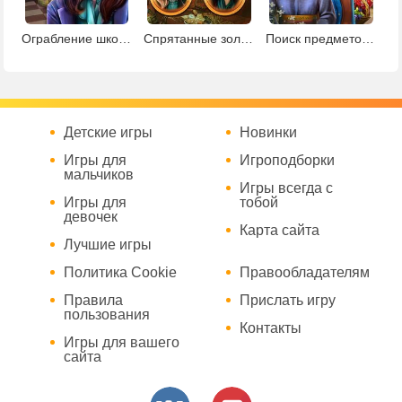
Ограбление школы
Спрятанные золотые монеты
Поиск предметов в ботаническом саду
Детские игры
Новинки
Игры для
Игроподборки
мальчиков
Игры всегда с
Игры для
тобой
девочек
Карта сайта
Лучшие игры
Политика Cookie
Правообладателям
Правила
Прислать игру
пользования
Контакты
Игры для вашего
сайта