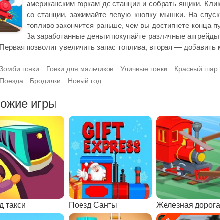
американским горкам до станции и собрать ящики. Клик
со станции, зажимайте левую кнопку мышки. На спуска
топливо закончится раньше, чем вы достигнете конца пу
За заработанные деньги покупайте различные апгрейды. 
 Первая позволит увеличить запас топлива, вторая — добавить 
Зомби гонки
Гонки для мальчиков
Уличные гонки
Красный шар
Поезда
Бродилки
Новый год
ожие игры
д такси
Поезд Санты
Железная дорога