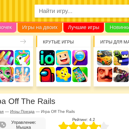
вочек
Игры на двоих
Лучшие игры
Новинк
КРУТЫЕ ИГРЫ
ИГРЫ ДЛЯ М
а Off The Rails
ая
—
Игры Поезда
—
Игра Off The Rails
Рейтинг:
4.2
Управление:
Мышка