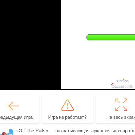
редыдущая игра
Игра не работает?
На весь экра
«Off The Rails» — захватывающая аркадная игра про ж