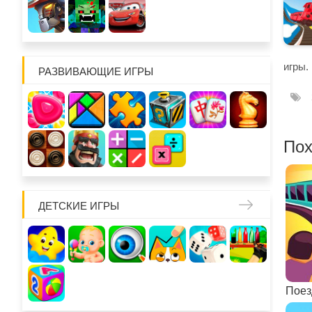
игры.
РАЗВИВАЮЩИЕ ИГРЫ
Пох
ДЕТСКИЕ ИГРЫ
Поез