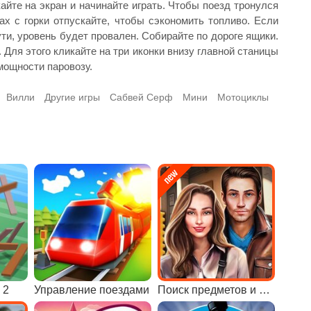
айте на экран и начинайте играть. Чтобы поезд тронулся
х с горки отпускайте, чтобы сэкономить топливо. Если
ти, уровень будет провален. Собирайте по дороге ящики.
Для этого кликайте на три иконки внизу главной станицы
мощности паровозу.
Вилли
Другие игры
Сабвей Серф
Мини
Мотоциклы
 2
Управление поездами
Поиск предметов и отличий на вокзале