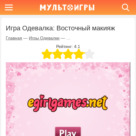
Игра Одевалка: Восточный макияж
Главная
—
Игры Одевалки
—
Игра Одевалка: Восточный макия
Рейтинг:
4.1