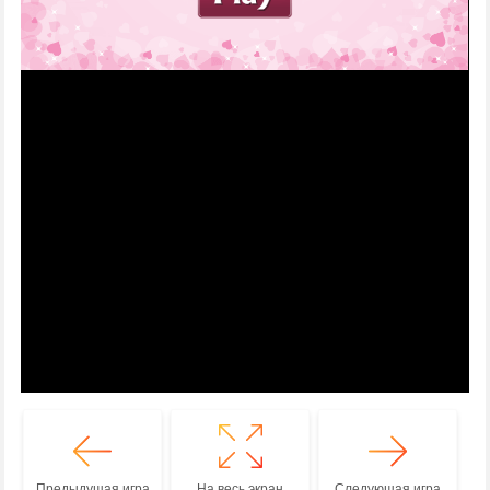
Предыдущая игра
На весь экран
Следующая игра