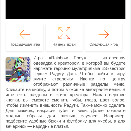
Предыдущая игра
На весь экран
Следующая игра
Игра «Rainbow Pony» — интересная
одевадка с креатором, в которой вы будете
наряжать героиню мультфильма «Эквестрия
Герлз» Радугу Дэш. Чтобы войти в игру,
жмите стрелочку. Иконки по центру
отображают различные разделы меню.
Кликайте на кнопку, а потом в окошке выбирайте вещи. В
игре есть разделы в стиле креатора. Нажав верхние
кнопки, вы сможете сменить губы, глаза, цвет волос,
чтобы изменить внешность Радуги. Также можно сделать
Дэш макияж, накрасив губы и веки. Далее создайте
модные образы для разных случаев. Например,
подберите удобные брюки и футболку для учебы, а для
вечеринок — нарядные платья.