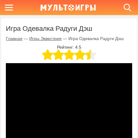
Игра Одевалка Радуги Дэш
Главная
—
Игры Эквестрия
—
Игра Одевалка Радуги Дэш
Рейтинг:
4.5