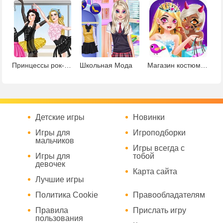
Принцессы рок-балерины
Школьная Мода
Магазин костюмов для Хэллоуина
Детские игры
Новинки
Игры для
Игроподборки
мальчиков
Игры всегда с
Игры для
тобой
девочек
Карта сайта
Лучшие игры
Политика Cookie
Правообладателям
Правила
Прислать игру
пользования