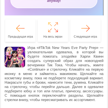
Предыдущая игра
На весь экран
Следующая игра
Игра «#TikTok New Years Eve Party Prep» —
увлекательная одевалка, в которой вы
будете помогать злодейке Харли Квинн
создать суперский образ для новогодней
вечеринки Тик Тока. Чтобы начать, жмите
«Continue» и стрелочку. Кликайте на первую
иконку в меню и займитесь макияжем. Щелкайте на
косметику внизу, пока не подберете подходящий вариант.
Накрасьте губы и брови, нанесите тени, румяна. Кликайте
на стрелочку, чтобы перейти дальше. Далее в одевалке
подберите юбку и топ или платье, прическу, аксессуары.
С помощью кнопок переключайте разделы. Щелкайте
стрелки внизу, чтобы пересматривать их ассортимент.