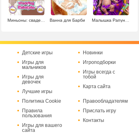
Миньоны: свадебные прически
Ванна для Барби
Малышка Рапунцель
Детские игры
Новинки
Игры для
Игроподборки
мальчиков
Игры всегда с
Игры для
тобой
девочек
Карта сайта
Лучшие игры
Политика Cookie
Правообладателям
Правила
Прислать игру
пользования
Контакты
Игры для вашего
сайта