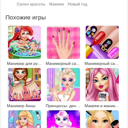
Салон красоты
Макияж
Новый год
Похожие игры
Маникюр для русалочки
Маникюрный салон Барби
Маникюрный салон 2
Маникюр Анны
Принцессы: день маникюра
Макияж и маникюр для модных кукол