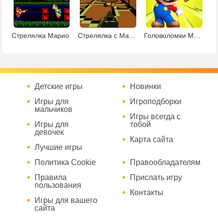
Стрелялка Марио
Стрелялка с Марио
Головоломки Марио
Детские игры
Новинки
Игры для
Игроподборки
мальчиков
Игры всегда с
Игры для
тобой
девочек
Карта сайта
Лучшие игры
Политика Cookie
Правообладателям
Правила
Прислать игру
пользования
Контакты
Игры для вашего
сайта