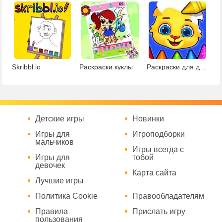
Skribbl.io
Раскраски куклы
Раскраски для детей 2
Детские игры
Новинки
Игры для
Игроподборки
мальчиков
Игры всегда с
Игры для
тобой
девочек
Карта сайта
Лучшие игры
Политика Cookie
Правообладателям
Правила
Прислать игру
пользования