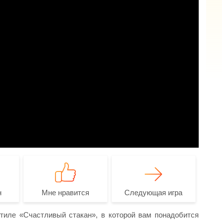
н
Мне нравится
Следующая игра
тиле «Счастливый стакан», в которой вам понадобится