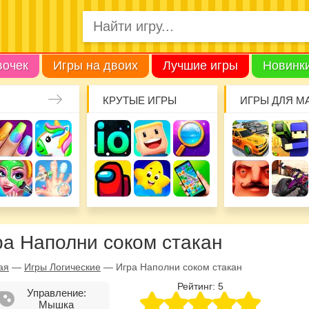
вочек
Игры на двоих
Лучшие игры
Новинк
КРУТЫЕ ИГРЫ
ИГРЫ ДЛЯ М
ра Наполни соком стакан
ая
—
Игры Логические
—
Игра Наполни соком стакан
Рейтинг:
5
Управление:
Мышка