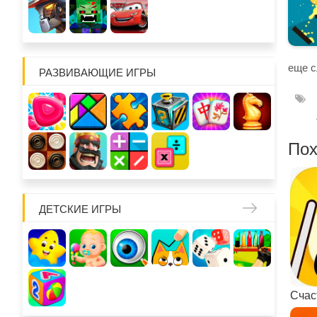
еще с
РАЗВИВАЮЩИЕ ИГРЫ
Пох
ДЕТСКИЕ ИГРЫ
Счас