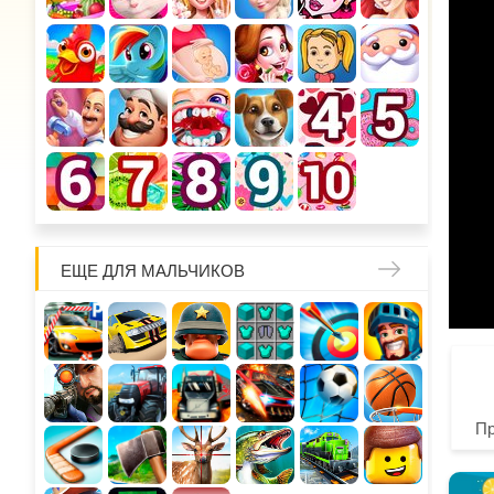
ЕЩЕ ДЛЯ МАЛЬЧИКОВ
П