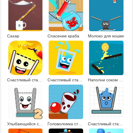
Сахар
Спасение краба
Молоко для кошки
Счастливый стакан 6
Счастливый стакан 5
Наполни соком стакан
Улыбающийся стакан 2
Головоломка стакан
Счастливый стакан 2