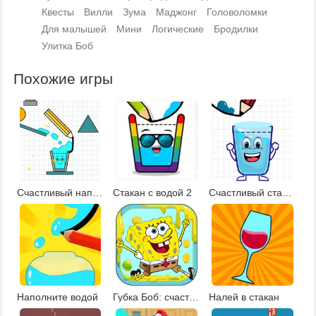
Квесты
Вилли
Зума
Маджонг
Головоломки
Для малышей
Мини
Логические
Бродилки
Улитка Боб
Похожие игры
Счастливый наполненный стакан
Стакан с водой 2
Счастливый стакан 7
Наполните водой
Губка Боб: счастливый стакан
Налей в стакан