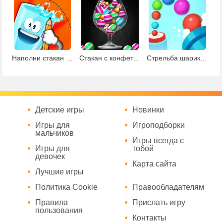
Наполни стакан водой
Стакан с конфетами
Стрельба шариками из пушки
Детские игры
Новинки
Игры для
Игроподборки
мальчиков
Игры всегда с
Игры для
тобой
девочек
Карта сайта
Лучшие игры
Политика Cookie
Правообладателям
Правила
Прислать игру
пользования
Контакты