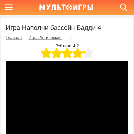
Игра Наполни бассейн Бадди 4
Главная
—
Игры Логические
—
Игра Наполни бассейн Бадди 4
Рейтинг:
4.2