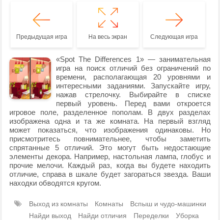
Предыдущая игра
На весь экран
Следующая игра
«Spot The Differences 1» — занимательная
игра на поиск отличий без ограничений по
времени, располагающая 20 уровнями и
интересными заданиями. Запускайте игру,
нажав стрелочку. Выбирайте в списке
первый уровень. Перед вами откроется
игровое поле, разделенное пополам. В двух разделах
изображена одна и та же комната. На первый взгляд
может показаться, что изображения одинаковы. Но
присмотритесь повнимательнее, чтобы заметить
спрятанные 5 отличий. Это могут быть недостающие
элементы декора. Например, настольная лампа, глобус и
прочие мелочи. Каждый раз, когда вы будете находить
отличие, справа в шкале будет загораться звезда. Ваши
находки обводятся кругом.
Выход из комнаты
Комнаты
Вспыш и чудо-машинки
Найди выход
Найди отличия
Переделки
Уборка