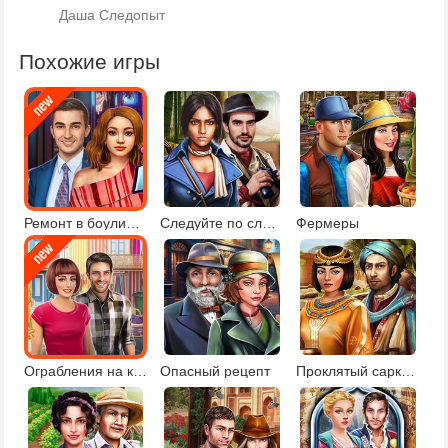
Даша Следопыт
Похожие игры
Ремонт в боулинг-клубе
Следуйте по следам
Фермеры
Ограбления на курорте
Опасный рецепт
Проклятый саркофаг