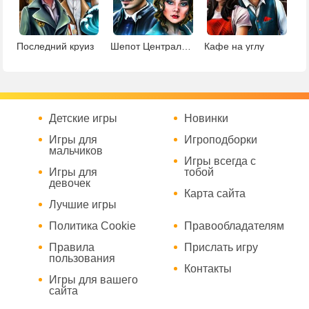
Последний круиз
Шепот Центрального парка
Кафе на углу
Детские игры
Новинки
Игры для
Игроподборки
мальчиков
Игры всегда с
Игры для
тобой
девочек
Карта сайта
Лучшие игры
Политика Cookie
Правообладателям
Правила
Прислать игру
пользования
Контакты
Игры для вашего
сайта