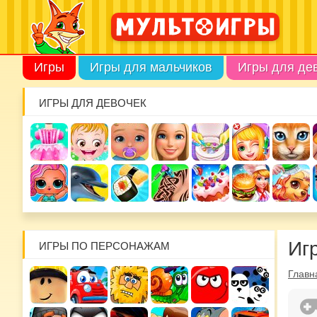
Игры
Игры для мальчиков
Игры для де
ИГРЫ ДЛЯ ДЕВОЧЕК
Иг
ИГРЫ ПО ПЕРСОНАЖАМ
Главн