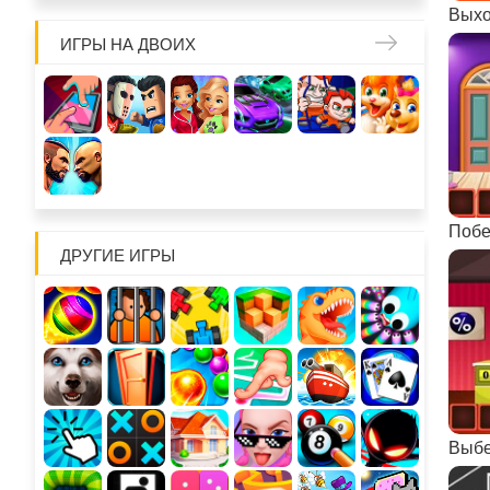
Выхо
ИГРЫ НА ДВОИХ
ДРУГИЕ ИГРЫ
Выбе