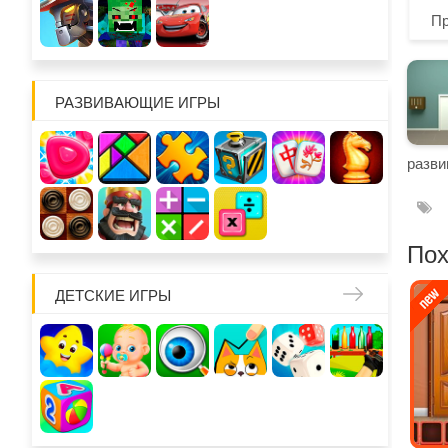
П
РАЗВИВАЮЩИЕ ИГРЫ
разви
Пох
ДЕТСКИЕ ИГРЫ