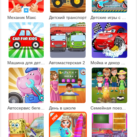
Механик Макс
Детский транспорт
Детские игры с машинами
Машина для детей
Автомастерская 2
Мойка и декор машин
Автосервис бегемота
День в школе
Семейная поездка