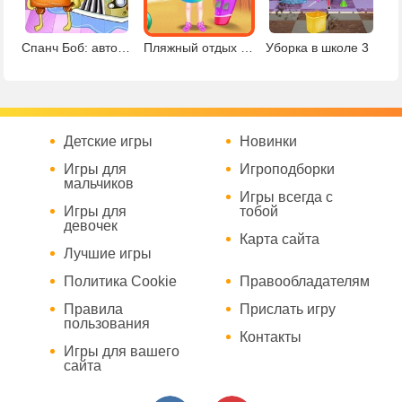
Спанч Боб: автомойка и тюнинг
Пляжный отдых малышки Тейлор
Уборка в школе 3
Детские игры
Новинки
Игры для
Игроподборки
мальчиков
Игры всегда с
Игры для
тобой
девочек
Карта сайта
Лучшие игры
Политика Cookie
Правообладателям
Правила
Прислать игру
пользования
Контакты
Игры для вашего
сайта