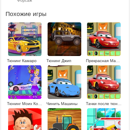
Форсаж
Похожие игры
Тюнинг Камаро
Тюнинг Джип
Прекрасная Машинка
Тюнинг Моих Колес
Чинить Машины
Тачки после тюнинга