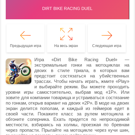
Предыдущая игра
На весь экран
Следующая игра
Игра «Dirt Bike Racing Duel» —
экстремальные гонки на мотоциклах на
двоих в стиле триала, в которых вам
предстоит состязаться на убийственных
трассах. Чтобы начать играть, жмите «Play»
и выбирайте режим. Вы можете проходить
уровни игры самостоятельно, выбрав мод «1P». Или
зовите для компании товарища и устраиваться состязание
по гонкам, открыв вариант на двоих «2P». В моде на двоих
экран делится пополам, и каждый из геймеров едет в
своей части. Покажите класс за рулем мотоцикла и
обгоните соперника. Ехать придется по непроходимой
местности, взбираясь на холмы, проезжая по бревнам
через пропасти. Прыгайте на мотоцикле через кучи шин,