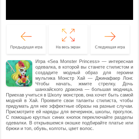
Предыдущая игра
На весь экран
Следующая игра
Игра «Sea Monster Princess» — интересная
одевалка, в которой вы станете стилистом и
создадите модный образ для героини
мультика Монстр Хай — Джинафаер Лонг.
Чтобы начать, жмите стрелку. Дочь
шанхайского дракона — большая модница.
Приехав учиться в Школу монстров, она хочет быть самой
модной в Хай. Проявите свои таланты стилиста, чтобы
придумать для нее эффектные образы на разные случаи.
Присмотрите ей наряды для вечеринок, школы, прогулок.
С помощью круглых синих кнопок переключайте разделы
одевалки. В открывшемся окошке подбирайте платье или
брюки и топ, обувь, колготы, цвет волос.