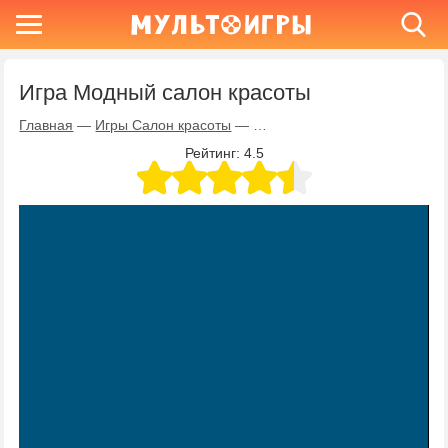
Игра Модный салон красоты
Главная
—
Игры Салон красоты
—
Игра Модный салон красоты
Рейтинг:
4.5