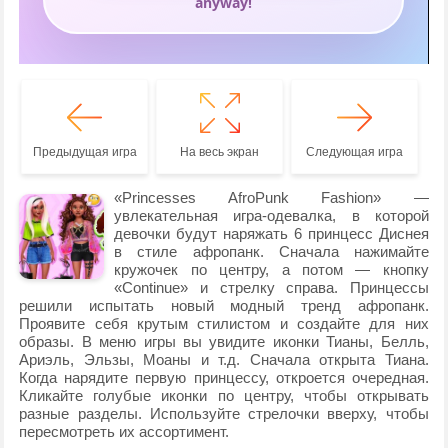
Предыдущая игра
На весь экран
Следующая игра
«Princesses AfroPunk Fashion» —
увлекательная игра-одевалка, в которой
девочки будут наряжать 6 принцесс Диснея
в стиле афропанк. Сначала нажимайте
кружочек по центру, а потом — кнопку
«Continue» и стрелку справа. Принцессы
решили испытать новый модный тренд афропанк.
Проявите себя крутым стилистом и создайте для них
образы. В меню игры вы увидите иконки Тианы, Белль,
Ариэль, Эльзы, Моаны и т.д. Сначала открыта Тиана.
Когда нарядите первую принцессу, откроется очередная.
Кликайте голубые иконки по центру, чтобы открывать
разные разделы. Используйте стрелочки вверху, чтобы
пересмотреть их ассортимент.