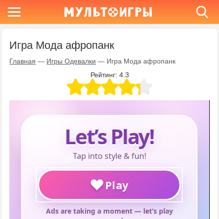
Игра Мода афропанк
Главная
—
Игры Одевалки
—
Игра Мода афропанк
Рейтинг:
4.3