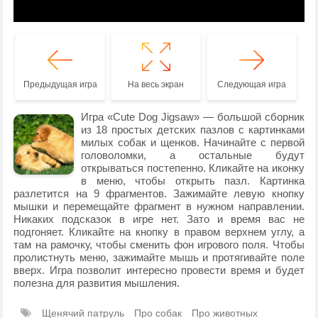
Предыдущая игра
На весь экран
Следующая игра
Игра «Cute Dog Jigsaw» — большой сборник
из 18 простых детских пазлов с картинками
милых собак и щенков. Начинайте с первой
головоломки, а остальные будут
открываться постепенно. Кликайте на иконку
в меню, чтобы открыть пазл. Картинка
разлетится на 9 фрагментов. Зажимайте левую кнопку
мышки и перемещайте фрагмент в нужном направлении.
Никаких подсказок в игре нет. Зато и время вас не
подгоняет. Кликайте на кнопку в правом верхнем углу, а
там на рамочку, чтобы сменить фон игрового поля. Чтобы
пролистнуть меню, зажимайте мышь и протягивайте поле
вверх. Игра позволит интересно провести время и будет
полезна для развития мышления.
Щенячий патруль
Про собак
Про животных