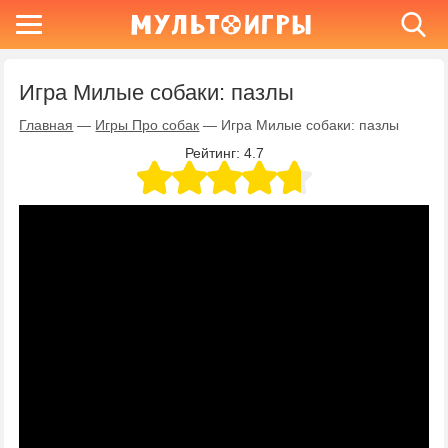
Игра Милые собаки: пазлы
Главная
—
Игры Про собак
—
Игра Милые собаки: пазлы
Рейтинг:
4.7