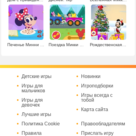
Печенье Минни Маус
Поездка Микки Мауса
Рождественская вечеринка Микки Мауса
Детские игры
Новинки
Игры для
Игроподборки
мальчиков
Игры всегда с
Игры для
тобой
девочек
Карта сайта
Лучшие игры
Политика Cookie
Правообладателям
Правила
Прислать игру