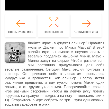
Предыдущая игра
На весь экран
Следующая игра
Любите играть в фиджет спиннер? Нравится
мультик Диснея про Микки Мауса? В этой
онлайн игре вы сможете поучаствовать в
веселых проделках мышонка Микки. Маус и
Минни живут на ферме. Чтобы развлечься,
они постоянно придумывают для себя
веселые развлечения. Сегодня Маус решил поиграть в
спиннер. Он привязал себя к лопастям пропеллера
кукурузника и вращается, как спиннер. Сверху летят
различные предметы, и вам нужно помочь Микки одни
ловить, а от других уклоняться. Поворачивайте героя в
игре разными сторонами, чтобы на левую руку ловить
подковы, на правую — ведра, а на ногу — колокольчики и
т.д. Старайтесь в игре собрать по три штуки одинаковых,
тогда вы заработаете очки.