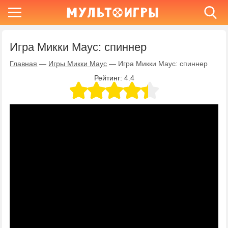
Игра Микки Маус: спиннер
Главная
—
Игры Микки Маус
—
Игра Микки Маус: спиннер
Рейтинг:
4.4