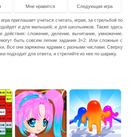
н
Мне нравится
Следующая игра
гра приглашает учиться считать, играя, за стрельбой по
одойдет и для малышей, и для школьников. Также здесь
 действия: сложение, деление, вычитание, умножение.
 могут быть совсем легкие задания 3+2. Или сложные с
ки. Все они заряжены ядрами с разными числами. Сверху
ки подходит для ответа, и стреляйте из нее по шарику.