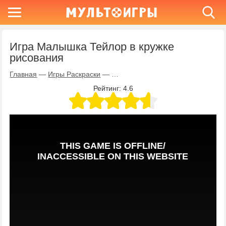
Игра Малышка Тейлор в кружке
рисования
Главная
—
Игры Раскраски
—
Игра Малышка Тейлор в кружке р
Рейтинг:
4.6