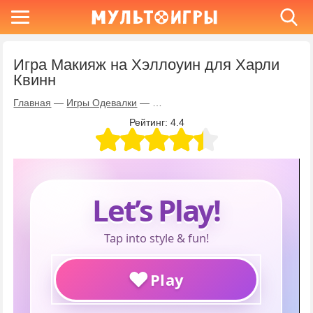
Игра Макияж на Хэллоуин для Харли
Квинн
Главная
—
Игры Одевалки
—
Игра Макияж на Хэллоуин для Ха
Рейтинг:
4.4