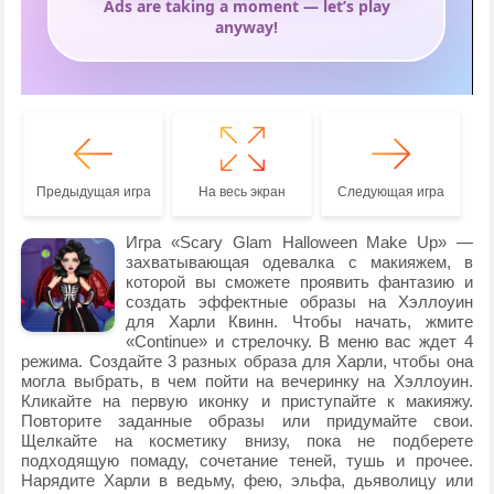
Предыдущая игра
На весь экран
Следующая игра
Игра «Scary Glam Halloween Make Up» —
захватывающая одевалка с макияжем, в
которой вы сможете проявить фантазию и
создать эффектные образы на Хэллоуин
для Харли Квинн. Чтобы начать, жмите
«Continue» и стрелочку. В меню вас ждет 4
режима. Создайте 3 разных образа для Харли, чтобы она
могла выбрать, в чем пойти на вечеринку на Хэллоуин.
Кликайте на первую иконку и приступайте к макияжу.
Повторите заданные образы или придумайте свои.
Щелкайте на косметику внизу, пока не подберете
подходящую помаду, сочетание теней, тушь и прочее.
Нарядите Харли в ведьму, фею, эльфа, дьяволицу или